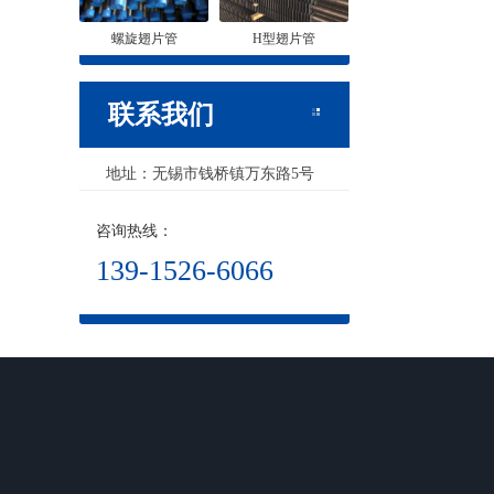
螺旋翅片管
H型翅片管
联系我们
地址：无锡市钱桥镇万东路5号
咨询热线：
139-1526-6066