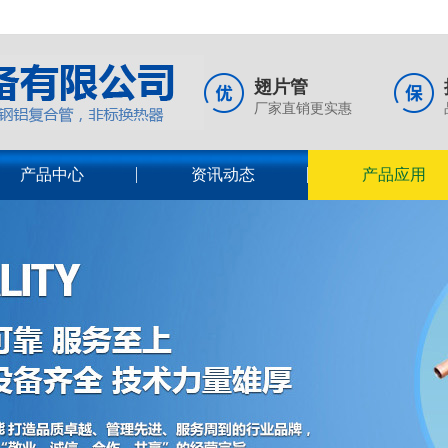
翅片管
厂家直销更实惠
产品中心
资讯动态
产品应用