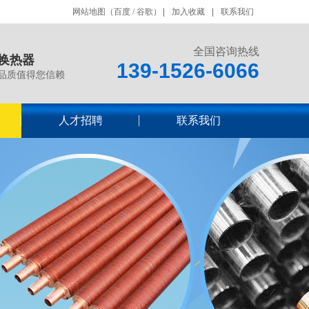
网站地图
（
百度
/
谷歌
）
加入收藏
联系我们
全国咨询热线
换热器
139-1526-6066
品质值得您信赖
人才招聘
联系我们