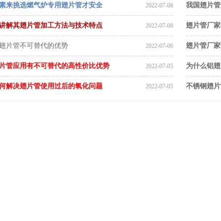
素来挑选燃气炉专用翅片管才安全
我国翅片管
2022-07-08
讲解其翅片管加工方法与技术特点
翅片管厂家
2022-07-08
翅片管不可替代的优势
翅片管厂家
2022-07-06
片管应用有不可替代的高性价比优势
为什么铝翅
2022-07-05
何解决翅片管使用过后的氧化问题
不锈钢翅片
2022-07-05