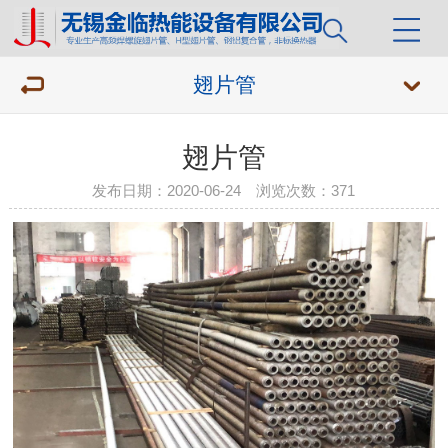
翅片管
翅片管
发布日期：2020-06-24 浏览次数：
371