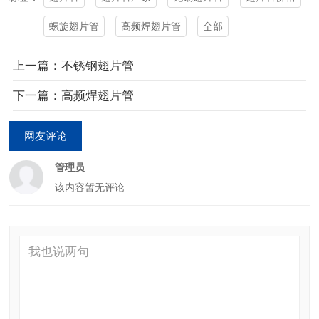
螺旋翅片管
高频焊翅片管
全部
上一篇：不锈钢翅片管
下一篇：高频焊翅片管
网友评论
管理员
该内容暂无评论