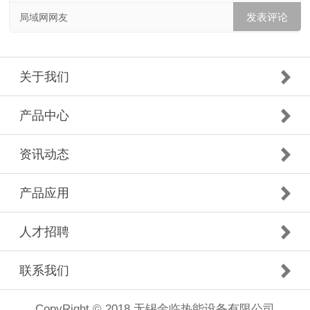
局域网网友
关于我们
产品中心
资讯动态
产品应用
人才招聘
联系我们
CopyRight © 2018 无锡金临热能设备有限公司