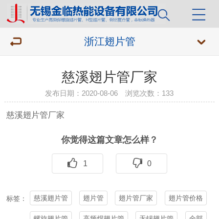
浙江翅片管
慈溪翅片管厂家
发布日期：2020-08-06 浏览次数：
133
慈溪
翅片管厂家
你觉得这篇文章怎么样？
1
0
慈溪翅片管
翅片管
翅片管厂家
翅片管价格
标签：
螺旋翅片管
高频焊翅片管
无锡翅片管
全部